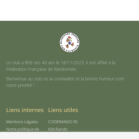
Le club a fêté ses 40 ans le 18/11/2023. II est affilié à la
Fédération Française de Randonnée.
Bienvenue au club où la convivialité et la bonne humeur sont
notre priorité !
Liens internes
Liens utiles
Mentions Légales
CODERANDO 95
Notre politique de
IGN Rando
confidentialité
FFRandonnée