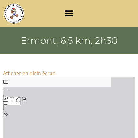
Ermont, 6,5 km, 2h30
Afficher en plein écran