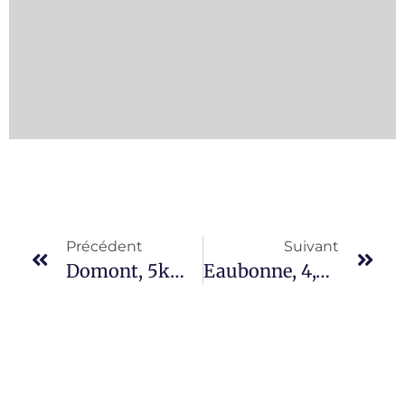
Précédent
Suivant
Domont, 5km, 2 h
Eaubonne, 4,5 km – 2 h ou 9 km – 3 h 30