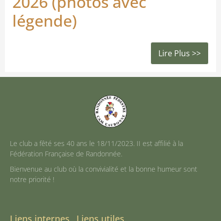
2026 (photos avec
légende)
Lire Plus >>
Le club a fêté ses 40 ans le 18/11/2023. II est affilié à la
Fédération Française de Randonnée.
Bienvenue au club où la convivialité et la bonne humeur sont
notre priorité !
Liens internes
Liens utiles