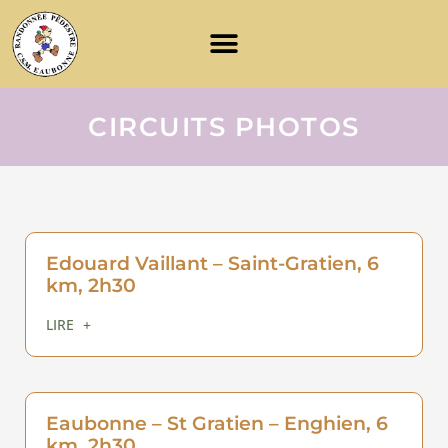
CIRCUITS PHOTOS
Edouard Vaillant – Saint-Gratien, 6
km, 2h30
LIRE +
Eaubonne – St Gratien – Enghien, 6
km, 2h30