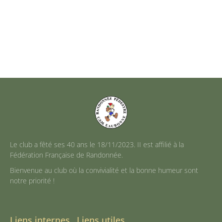
Le club a fêté ses 40 ans le 18/11/2023. II est affilié à la
Fédération Française de Randonnée.
Bienvenue au club où la convivialité et la bonne humeur sont
notre priorité !
Liens internes
Liens utiles