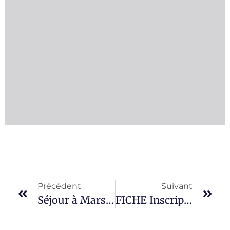
Précédent
Suivant
Séjour à Marseille, du 8 au 15 novembre 2026
FICHE Inscription Raquettes 2027