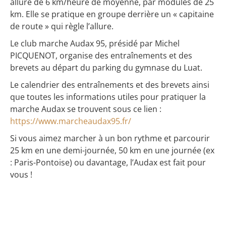
allure de 6 km/heure de moyenne, par modules de 25
km. Elle se pratique en groupe derrière un « capitaine
de route » qui règle l’allure.
Le club marche Audax 95, présidé par Michel
PICQUENOT, organise des entraînements et des
brevets au départ du parking du gymnase du Luat.
Le calendrier des entraînements et des brevets ainsi
que toutes les informations utiles pour pratiquer la
marche Audax se trouvent sous ce lien :
https://www.marcheaudax95.fr/
Si vous aimez marcher à un bon rythme et parcourir
25 km en une demi-journée, 50 km en une journée (ex
: Paris-Pontoise) ou davantage, l’Audax est fait pour
vous !