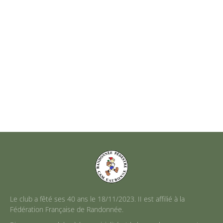
Le club a fêté ses 40 ans le 18/11/2023. II est affilié à la
Fédération Française de Randonnée.